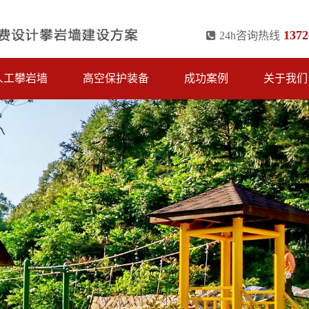
1372
24h咨询热线
人工攀岩墙
高空保护装备
成功案例
关于我们