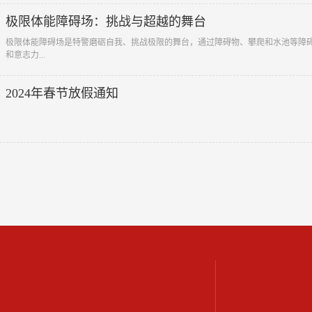
极限体能障碍场：挑战与超越的舞台
极限体能障碍场是特警磨砺自我、挑战极限的舞台，通过障碍物、攀爬和水池等障
和意志力...
2024年春节放假通知