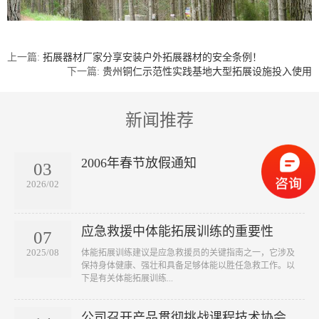
上一篇:
拓展器材厂家分享安装户外拓展器材的安全条例！
下一篇:
贵州铜仁示范性实践基地大型拓展设施投入使用
新闻推荐
2006年春节放假通知
03
2026/02
应急救援中体能拓展训练的重要性
07
2025/08
​体能拓展训练建议是应急救援员的关键指南之一，它涉及
保持身体健康、强壮和具备足够体能以胜任急救工作。以
下是有关体能拓展训练...
公司召开产品贯彻挑战课程技术协会