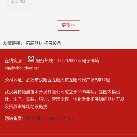
2024/02
更多>>
友情链接：
拓展器材
拓展设备
在线客服 ：
服务热线：13720200004 电子邮箱:
vip@whoutdoor.net
公司地址：武汉市汉阳区龙阳大道龙阳时代广场B座12层
武汉奥特拓展技术开发有限公司成立于2008年初，是国内集设
计、生产、安装、培训、管理全程一体化专业拓展训练器材开发
及拓展训练场地设施提...
网站备案：
鄂ICP备2021006198号-13