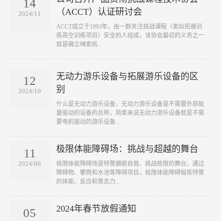
14
（ACCT）认证研讨会
2024/11
​ACCT成立于1993年，由一群关注挑战课程（类似拓展训
练高空训练项目）安全的人组成，该协会最初的义务之一
就是确立绳索拓...
无动力游乐设备与拓展游乐设备的区
12
别
2024/10
什么是无动力游乐设备，无动力游乐设备是不需要外部能
量驱动的设备的总称，简单来说无动力游乐设备就是不需
要电机驱动的游乐设备...
极限体能障碍场：挑战与超越的舞台
11
2024/06
极限体能障碍场是特警磨砺自我、挑战极限的舞台，通过
障碍物、攀爬和水池等障碍项目，极限体能障碍锻炼特警
的体能、反应和意志力...
2024年春节放假通知
05